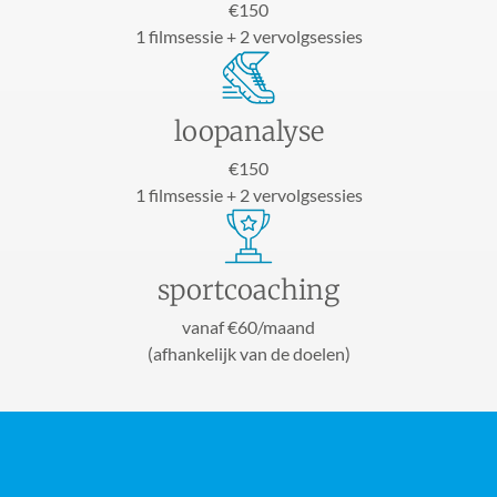
€150
1 filmsessie + 2 vervolgsessies
loopanalyse​
€150
1 filmsessie + 2 vervolgsessies
sport​coaching
vanaf €60/maand
(afhankelijk van de doelen)