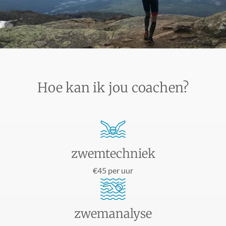
Hoe kan ik jou coachen?
zwemtechniek
€45 per uur
zwemanalyse​