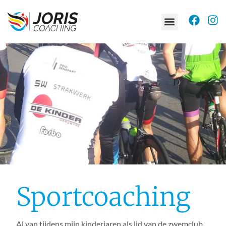
Sportcoaching
Al van tijdens mijn kinderjaren als lid van de zwemclub